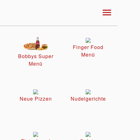
menu
Finger Food
Menü
Bobbys Super
Menü
Neue Pizzen
Nudelgerichte