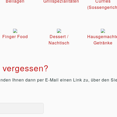
Beilagen
Grillspezialitäten
Curries
(Sossengerich
Finger Food
Dessert /
Hausgemacht
Nachtisch
Getränke
t vergessen?
senden Ihnen dann per E-Mail einen Link zu, über den 