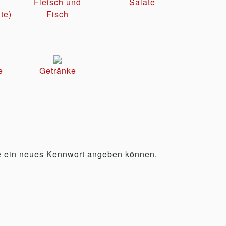
Fleisch und
Salate
te)
Fisch
e
Getränke
Sie ein neues Kennwort angeben können.